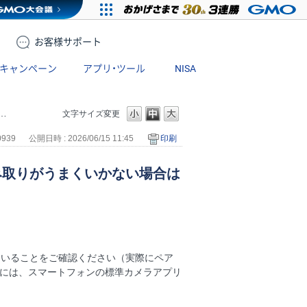
お客様
サポート
キャンペーン
アプリ・ツール
NISA
文字サイズ変更
0939
公開日時 : 2026/06/15 11:45
印刷
み取りがうまくいかない場合は
なっていることをご確認ください（実際にペア
りには、スマートフォンの標準カメラアプリ