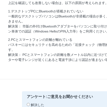
上記を確認しても改善しない場合は、以下の原因が考えられます
1.デスクトップPCにBluetoothが搭載されていない
一般的なデスクトップパソコンはBluetoothが非搭載の場合が
きません。
解決策： 市販の外付けBluetoothアダプターをパソコンに取
ン単体での認証（Windows HelloのPIN入力等）をご利用ください
2.PCとスマートフォンの距離が離れている
パスキーにはセキュリティを高めるための「近接チェック（物理
す。
解決策： PCとスマートフォンの距離を数メートル以内に近づけて
ターや電子レンジが近くにあると電波干渉により認証が進まない
アンケート:ご意見をお聞かせください
解決した