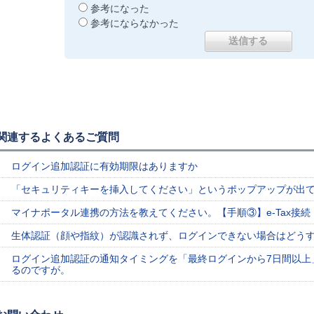
参考になった
参考にならなかった
関連するよくあるご質問
ログイン追加認証に有効期限はありますか
「セキュリティキーを挿入してください」というポップアップが出
マイナポータル連携の方法を教えてください。【手順③】e-Tax接続
生体認証（顔や指紋）が認識されず、ログインできない場合はどう
ログイン追加認証の通知タイミングを「最終ログインから7日間以上
るのですが。