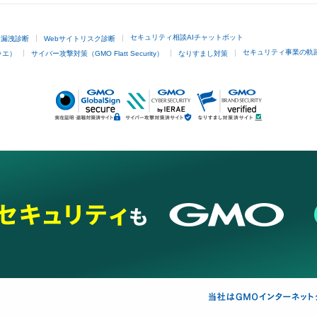
セキュリティ相談AIチャットボット
ド漏洩診断
Webサイトリスク診断
セキュリティ事業の軌
ラエ）
サイバー攻撃対策（GMO Flatt Security）
なりすまし対策