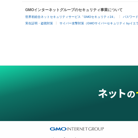
GMOインターネットグループのセキュリティ事業について
世界初総合ネットセキュリティサービス「GMOセキュリティ24」
パスワー
実在証明・盗聴対策
サイバー攻撃対策（GMOサイバーセキュリティ byイエ