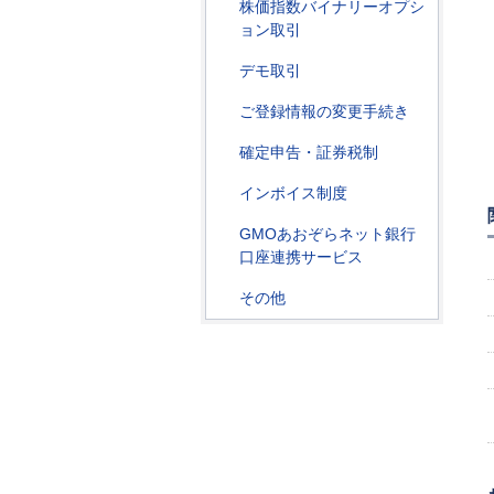
株価指数バイナリーオプシ
ョン取引
デモ取引
ご登録情報の変更手続き
確定申告・証券税制
インボイス制度
GMOあおぞらネット銀行
口座連携サービス
その他