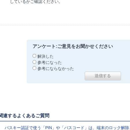
しているかご確認ください。
アンケート:ご意見をお聞かせください
解決した
参考になった
参考にならなかった
関連するよくあるご質問
パスキー認証で使う「PIN」や「パスコード」は、端末のロック解