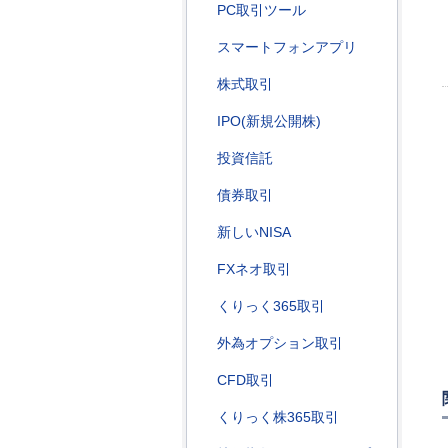
PC取引ツール
スマートフォンアプリ
株式取引
IPO(新規公開株)
投資信託
債券取引
新しいNISA
FXネオ取引
くりっく365取引
外為オプション取引
CFD取引
くりっく株365取引