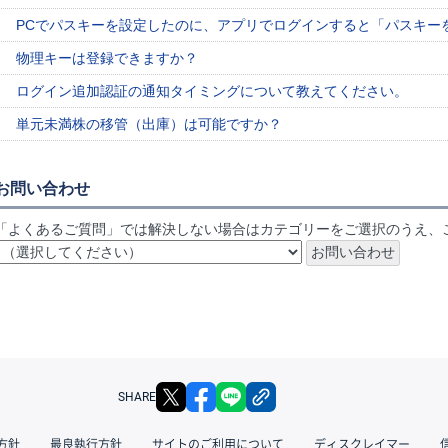
PCでパスキーを設定したのに、アプリでログインすると「パスキー
物理キーは登録できますか？
ログイン追加認証の通知タイミングについて教えてください。
単元未満株の移管（出庫）は可能ですか？
お問い合わせ
「よくあるご質問」では解決しない場合はカテゴリーをご選択のうえ、
X
facebook
LINE
リンクをコピー
SHARE
方針
最良執行方針
サイトのご利用について
ディスクレイマー