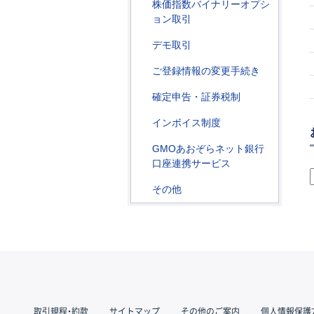
株価指数バイナリーオプシ
ョン取引
デモ取引
ご登録情報の変更手続き
確定申告・証券税制
インボイス制度
GMOあおぞらネット銀行
口座連携サービス
その他
取引規程・約款
サイトマップ
その他のご案内
個人情報保護