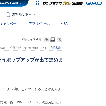
お客様
サポート
キャンペーン
アプリ・ツール
NISA
文字サイズ変更
0937
公開日時 : 2026/06/15 11:44
印刷
いうポップアップが出て進めま
キー（USB等）を求められることがありま
や「指紋・顔・PIN・パターン」の設定が完了