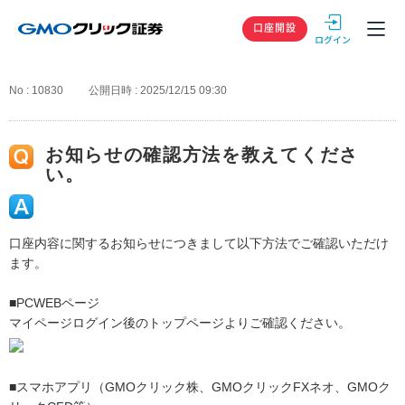
GMOクリック
口座開設
No : 10830
公開日時 : 2025/12/15 09:30
お知らせの確認方法を教えてくださ
い。
口座内容に関するお知らせにつきまして以下方法でご確認いただけ
ます。
■PCWEBページ
マイページログイン後のトップページよりご確認ください。
■スマホアプリ（GMOクリック株、GMOクリックFXネオ、GMOク