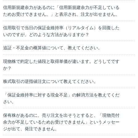
信用新規建余力があるのに「信用新規建余力が不足している
ためお受けできません。」と表示され、注文が出せません。
信用取引で当日の保証金維持率（リアルタイム）を回復した
いのですが、どのような方法がありますか？
追証・不足金の概算値について、教えてください。
現物株で約定した値段と取得単価が違います。どうしてです
か？
株式取引の逆指値注文について教えてください。
「保証金維持率に対する現金不足」の解消方法を教えてくだ
さい。
保有株があるのに、売り注文を出そうとすると、「現物売付
余力が不足しているためお受けできません」というメッセー
ジが出て、発注できません。