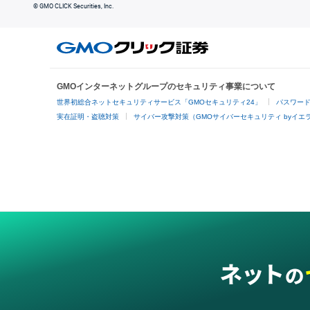
© GMO CLICK Securities, Inc.
GMOインターネットグループのセキュリティ事業について
世界初総合ネットセキュリティサービス「GMOセキュリティ24」
パスワー
実在証明・盗聴対策
サイバー攻撃対策（GMOサイバーセキュリティ byイエ