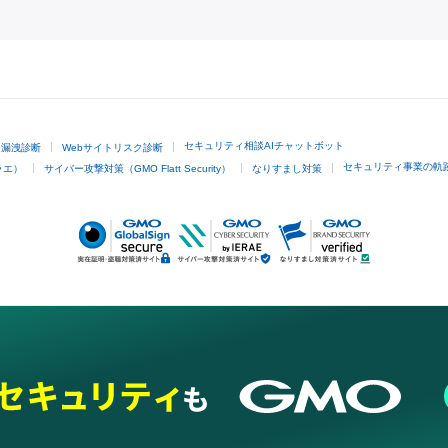
GMOクリック証券
セキュリティ相談AIチャットボット
ド漏洩診断
Webサイトリスク診断
セキュリティ事業の軌
ラエ）
サイバー攻撃対策（GMO Flatt Security）
なりすまし対策