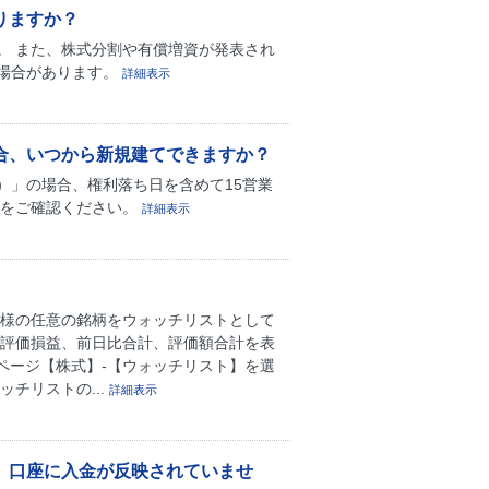
りますか？
。 また、株式分割や有償増資が発表され
場合があります。
詳細表示
合、いつから新規建てできますか？
）」の場合、権利落ち日を含めて15営業
らをご確認ください。
詳細表示
客様の任意の銘柄をウォッチリストとして
に評価損益、前日比合計、評価額合計を表
員ページ【株式】-【ウォッチリスト】を選
チリストの...
詳細表示
、口座に入金が反映されていませ