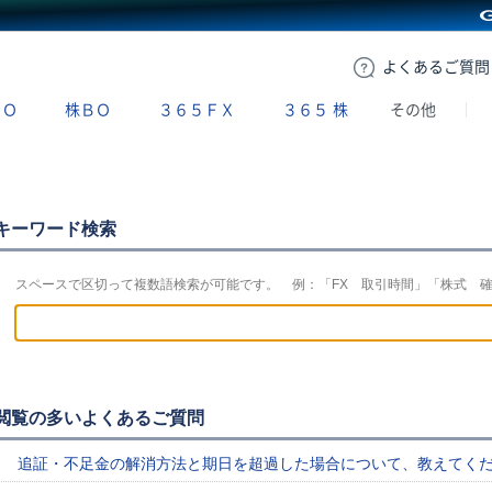
GMOクリック証券
よくある
ご質問
ＢＯ
株ＢＯ
３６５ＦＸ
３６５
株
その他
キーワード検索
スペースで区切って複数語検索が可能です。 例：「FX 取引時間」「株式 
閲覧の多いよくあるご質問
追証・不足金の解消方法と期日を超過した場合について、教えてく