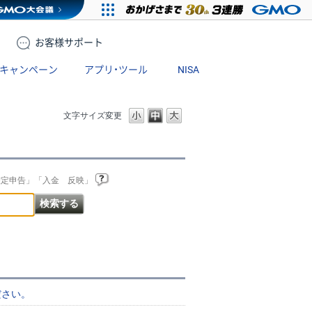
お客様
サポート
キャンペーン
アプリ・ツール
NISA
文字サイズ変更
確定申告」「入金 反映」
ださい。