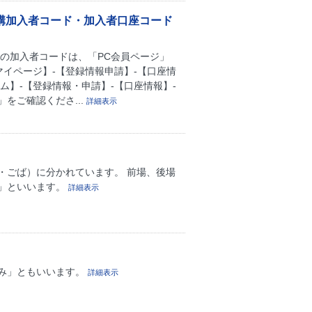
構加入者コード・加入者口座コード
様の加入者コードは、「PC会員ページ」
マイページ】-【登録情報申請】-【口座情
ム】-【登録情報・申請】-【口座情報】-
をご確認くださ...
詳細表示
・ごば）に分かれています。 前場、後場
」といいます。
詳細表示
み」ともいいます。
詳細表示