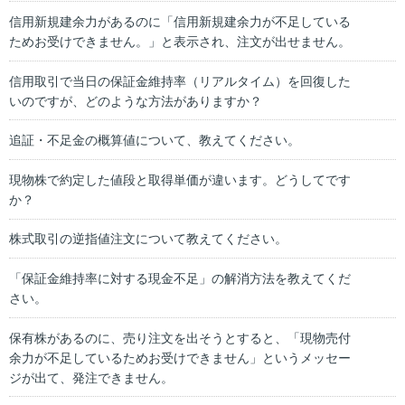
信用新規建余力があるのに「信用新規建余力が不足している
ためお受けできません。」と表示され、注文が出せません。
信用取引で当日の保証金維持率（リアルタイム）を回復した
いのですが、どのような方法がありますか？
追証・不足金の概算値について、教えてください。
現物株で約定した値段と取得単価が違います。どうしてです
か？
株式取引の逆指値注文について教えてください。
「保証金維持率に対する現金不足」の解消方法を教えてくだ
さい。
保有株があるのに、売り注文を出そうとすると、「現物売付
余力が不足しているためお受けできません」というメッセー
ジが出て、発注できません。