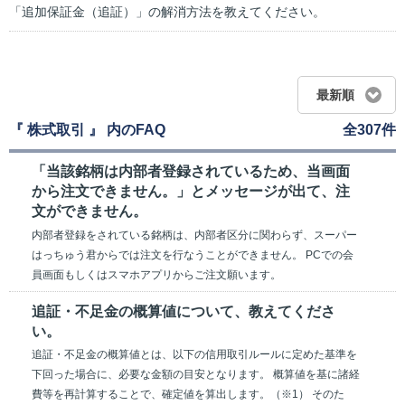
「追加保証金（追証）」の解消方法を教えてください。
最新順
『 株式取引 』 内のFAQ
全307件
「当該銘柄は内部者登録されているため、当画面
から注文できません。」とメッセージが出て、注
文ができません。
内部者登録をされている銘柄は、内部者区分に関わらず、スーパー
はっちゅう君からでは注文を行なうことができません。 PCでの会
員画面もしくはスマホアプリからご注文願います。
追証・不足金の概算値について、教えてくださ
い。
追証・不足金の概算値とは、以下の信用取引ルールに定めた基準を
下回った場合に、必要な金額の目安となります。 概算値を基に諸経
費等を再計算することで、確定値を算出します。（※1） そのた