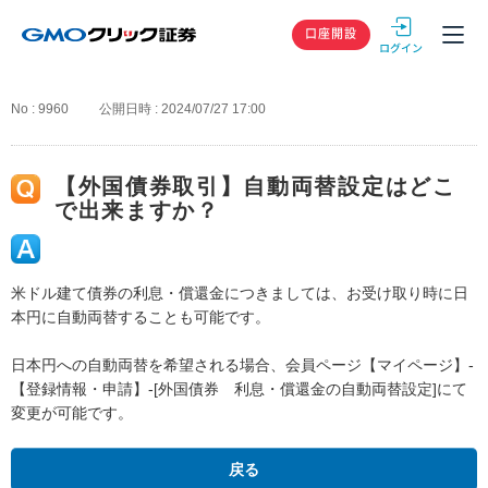
GMOクリック
口座開設
No : 9960
公開日時 : 2024/07/27 17:00
【外国債券取引】自動両替設定はどこ
で出来ますか？
米ドル建て債券の利息・償還金につきましては、お受け取り時に日
本円に自動両替することも可能です。
日本円への自動両替を希望される場合、会員ページ【マイページ】-
【登録情報・申請】-[外国債券 利息・償還金の自動両替設定]にて
変更が可能です。
戻る