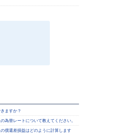
できますか？
上の為替レートについて教えてください。
上の償還差損益はどのように計算します