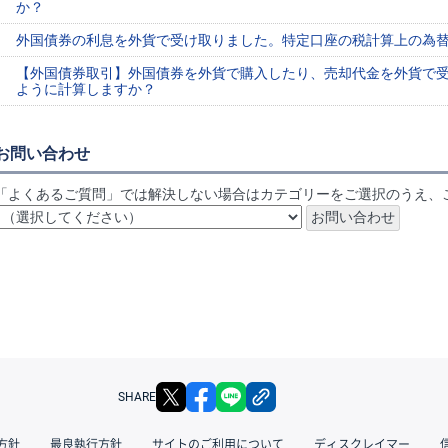
か？
外国債券の利息を外貨で受け取りました。特定口座の税計算上の為
【外国債券取引】外国債券を外貨で購入したり、売却代金を外貨で
ように計算しますか？
お問い合わせ
「よくあるご質問」では解決しない場合はカテゴリーをご選択のうえ、
X
facebook
LINE
リンクをコピー
SHARE
方針
最良執行方針
サイトのご利用について
ディスクレイマー