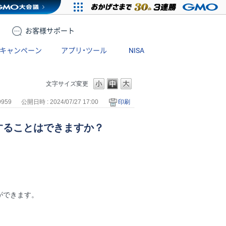
お客様
サポート
キャンペーン
アプリ・ツール
NISA
文字サイズ変更
9959
公開日時 : 2024/07/27 17:00
印刷
することはできますか？
ができます。