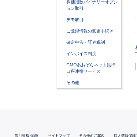
株価指数バイナリーオプシ
ョン取引
デモ取引
ご登録情報の変更手続き
確定申告・証券税制
インボイス制度
GMOあおぞらネット銀行
口座連携サービス
その他
取引規程・約款
サイトマップ
その他のご案内
個人情報保護