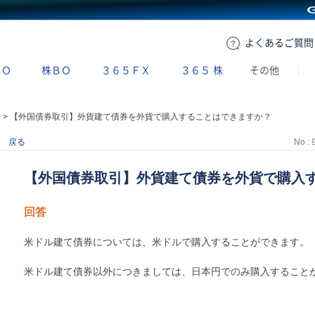
GMOクリック証券
よくある
ご質問
ＢＯ
株ＢＯ
３６５ＦＸ
３６５
株
その他
引
>
【外国債券取引】外貨建て債券を外貨で購入することはできますか？
戻る
No : 
【外国債券取引】外貨建て債券を外貨で購入
回答
米ドル建て債券については、米ドルで購入することができます。
米ドル建て債券以外につきましては、日本円でのみ購入すること