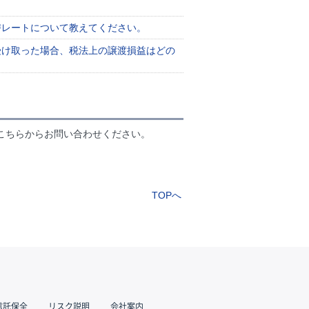
替レートについて教えてください。
受け取った場合、税法上の譲渡損益はどの
こちらからお問い合わせください。
TOPへ
信託保全
リスク説明
会社案内