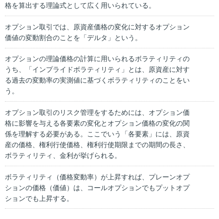
格を算出する理論式として広く用いられている。
オプション取引では、原資産価格の変化に対するオプション
価値の変動割合のことを「デルタ」という。
オプションの理論価格の計算に用いられるボラティリティの
うち、「インプライドボラティリティ」とは、原資産に対す
る過去の変動率の実測値に基づくボラティリティのことをい
う。
オプション取引のリスク管理をするためには、オプション価
格に影響を与える各要素の変化とオプション価格の変化の関
係を理解する必要がある。ここでいう「各要素」には、原資
産の価格、権利行使価格、権利行使期限までの期間の長さ、
ボラティリティ、金利が挙げられる。
ボラティリティ（価格変動率）が上昇すれば、プレーンオプ
ションの価格（価値）は、コールオプションでもプットオプ
ションでも上昇する。