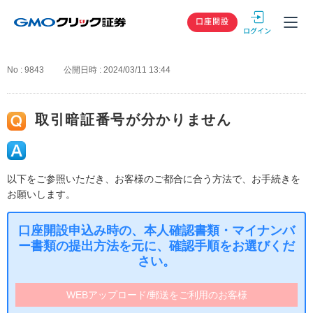
GMOクリック
口座開設
No : 9843
公開日時 : 2024/03/11 13:44
取引暗証番号が分かりません
以下をご参照いただき、お客様のご都合に合う方法で、お手続きを
お願いします。
口座開設申込み時の、本人確認書類・マイナンバ
ー書類の提出方法を元に、確認手順をお選びくだ
さい。
WEBアップロード/郵送をご利用のお客様