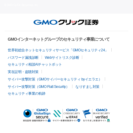
© GMO CLICK Securities, Inc.
GMOインターネットグループのセキュリティ事業について
世界初総合ネットセキュリティサービス「GMOセキュリティ24」
パスワード漏洩診断
Webサイトリスク診断
セキュリティ相談AIチャットボット
実在証明・盗聴対策
サイバー攻撃対策（GMOサイバーセキュリティ byイエラエ）
サイバー攻撃対策（GMO Flatt Security）
なりすまし対策
セキュリティ事業の軌跡