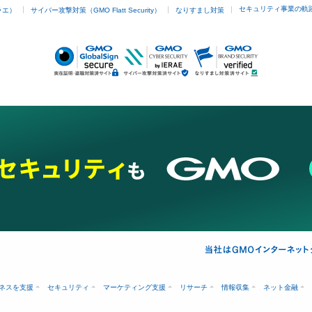
セキュリティ事業の軌
ラエ）
サイバー攻撃対策（GMO Flatt Security）
なりすまし対策
ネスを支援
セキュリティ
マーケティング支援
リサーチ
情報収集
ネット金融