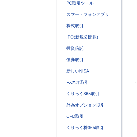
PC取引ツール
スマートフォンアプリ
株式取引
IPO(新規公開株)
投資信託
債券取引
新しいNISA
FXネオ取引
くりっく365取引
外為オプション取引
CFD取引
くりっく株365取引