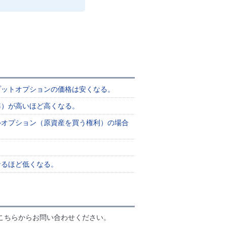
プットオプションの価格は安くなる。
率）が高いほど高くなる。
ルオプション（原資産を買う権利）の場合
なるほど低くなる。
こちらからお問い合わせください。