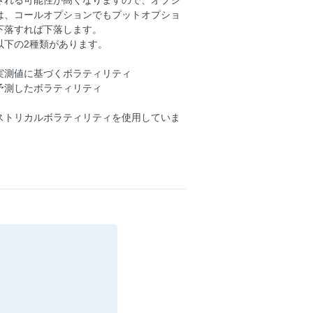
される可能性が高くなりますので、オプシ
は、コールオプションでもプットオプショ
下落すれば下落します。
以下の2種類があります。
実測値に基づくボラティリティ
予測したボラティリティ
ストリカルボラティリティを使用していま