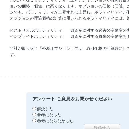
が大きくなるとボラティリティは上昇し、オプションが権利行使
ョンの価格（価値）は高くなります。オプションの価格（価値）
ンでも、ボラティリティが上昇すれば上昇し、ボラティリティが
オプションの理論価格の計算に用いられるボラティリティには、
ヒストリカルボラティリティ： 原資産に対する過去の変動率の
インプライドボラティリティ： 原資産に対する将来の変動率を
当社が取り扱う「外為オプション」では、取引価格の計算時にヒ
す。
アンケート:ご意見をお聞かせください
解決した
参考になった
参考にならなかった