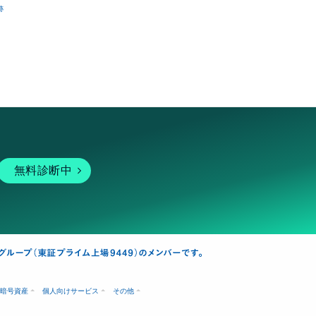
跡
無料診断中
暗号資産
個人向けサービス
その他