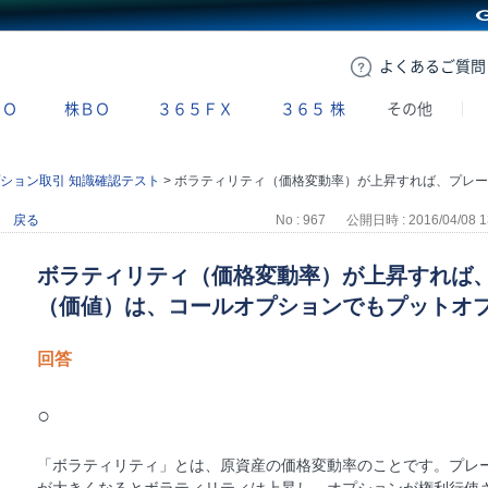
GMOクリック証券
よくある
ご質問
ＢＯ
株ＢＯ
３６５ＦＸ
３６５
株
その他
ション取引 知識確認テスト
>
ボラティリティ（価格変動率）が上昇すれば、プレーンオプションの価格（価値）は、コールオプションでもプットオプションでも上昇する。
戻る
No : 967
公開日時 : 2016/04/08 1
ボラティリティ（価格変動率）が上昇すれば
（価値）は、コールオプションでもプットオ
回答
○
「ボラティリティ」とは、原資産の価格変動率のことです。プレ