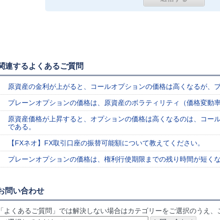
関連するよくあるご質問
原資産の金利が上がると、コールオプションの価格は高くなるが、
プレーンオプションの価格は、原資産のボラティリティ（価格変動
原資産価格が上昇すると、オプションの価格は高くなるのは、コー
である。
【FXネオ】FX取引口座の振替可能額について教えてください。
プレーンオプションの価格は、権利行使期限までの残り時間が短く
お問い合わせ
「よくあるご質問」では解決しない場合はカテゴリーをご選択のうえ、