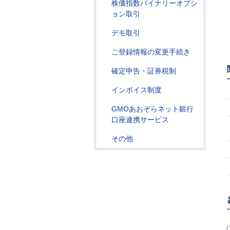
株価指数バイナリーオプシ
ョン取引
デモ取引
ご登録情報の変更手続き
確定申告・証券税制
インボイス制度
GMOあおぞらネット銀行
口座連携サービス
その他