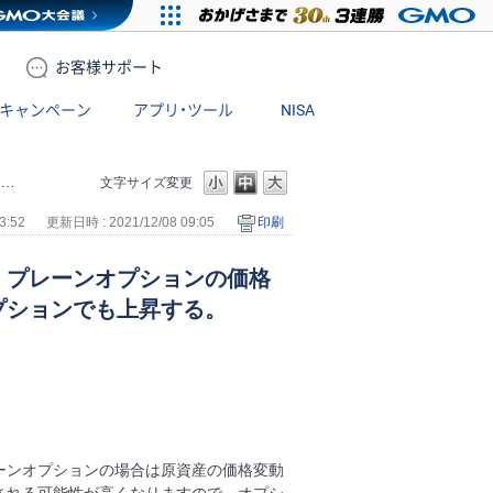
お客様
サポート
キャンペーン
アプリ・ツール
NISA
文字サイズ変更
3:52
更新日時 : 2021/12/08 09:05
印刷
、プレーンオプションの価格
プションでも上昇する。
ーンオプションの場合は原資産の価格変動