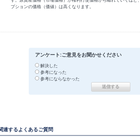
す。原資産価格（市場価格）が権利行使価格から離れていくほど
プションの価格（価値）は高くなります。
アンケート:ご意見をお聞かせください
解決した
参考になった
参考にならなかった
関連するよくあるご質問