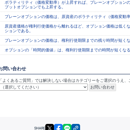
ボラティリティ（価格変動率）が上昇すれば、プレーンオプション
プットオプションでも上昇する。
プレーンオプションの価格は、原資産のボラティリティ（価格変動
原資産価格が権利行使価格から離れるほど、オプション価格は低く
ションである。
プレーンオプションの価格は、権利行使期限までの残り時間が短く
オプションの「時間的価値」は、権利行使期限までの時間が短くな
お問い合わせ
「よくあるご質問」では解決しない場合はカテゴリーをご選択のうえ、
X
facebook
LINE
リンクをコピー
SHARE