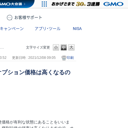
お客様
サポート
キャンペーン
アプリ・ツール
NISA
文字サイズ変更
3:52
更新日時 : 2021/12/08 09:05
印刷
オプション価格は高くなるの
使価格が有利な状態にあることをいいま