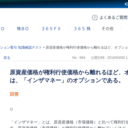
GMOクリック証券
よくある
ご質問
ＢＯ
株ＢＯ
３６５ＦＸ
３６５
株
その他
ション取引 知識確認テスト
>
原資産価格が権利行使価格から離れるほど、オプション価格は高くなるのは、「インザマネー」のオプションである。
戻る
No : 966
公開日時 : 2016/04/08 1
原資産価格が権利行使価格から離れるほど、
は、「インザマネー」のオプションである。
回答
○
「インザマネー」とは、原資産価格（市場価格）と比べて権利行