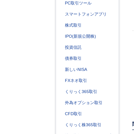
PC取引ツール
スマートフォンアプリ
株式取引
IPO(新規公開株)
投資信託
債券取引
新しいNISA
FXネオ取引
くりっく365取引
外為オプション取引
CFD取引
くりっく株365取引