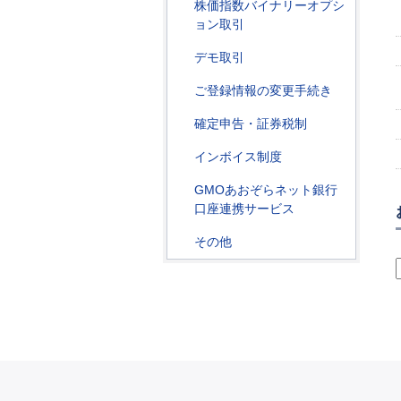
株価指数バイナリーオプシ
ョン取引
デモ取引
ご登録情報の変更手続き
確定申告・証券税制
インボイス制度
GMOあおぞらネット銀行
口座連携サービス
その他