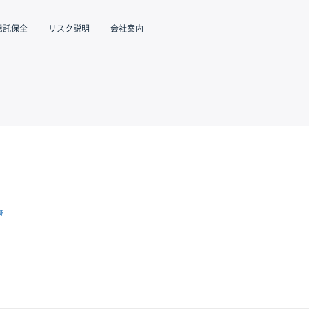
信託保全
リスク説明
会社案内
跡