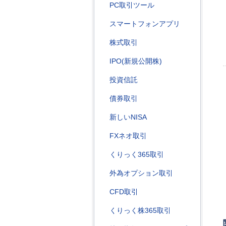
PC取引ツール
スマートフォンアプリ
株式取引
IPO(新規公開株)
投資信託
債券取引
新しいNISA
FXネオ取引
くりっく365取引
外為オプション取引
CFD取引
くりっく株365取引