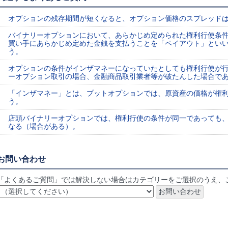
オプションの残存期間が短くなると、オプション価格のスプレッド
バイナリーオプションにおいて、あらかじめ定められた権利行使条
買い手にあらかじめ定めた金銭を支払うことを「ペイアウト」とい
う。
オプションの条件がインザマネーになっていたとしても権利行使が
ーオプション取引の場合、金融商品取引業者等が破たんした場合で
「インザマネー」とは、プットオプションでは、原資産の価格が権
う。
店頭バイナリーオプションでは、権利行使の条件が同一であっても
なる（場合がある）。
お問い合わせ
「よくあるご質問」では解決しない場合はカテゴリーをご選択のうえ、