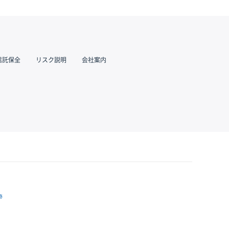
信託保全
リスク説明
会社案内
跡