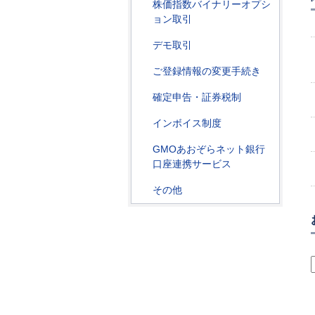
株価指数バイナリーオプシ
ョン取引
デモ取引
ご登録情報の変更手続き
確定申告・証券税制
インボイス制度
GMOあおぞらネット銀行
口座連携サービス
その他