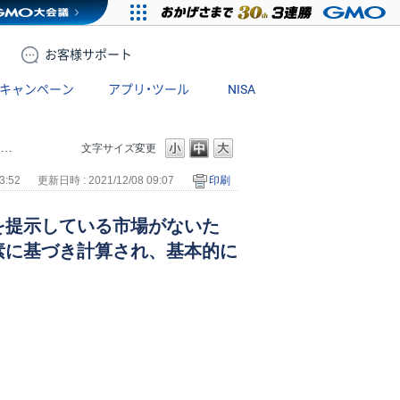
お客様
サポート
キャンペーン
アプリ・ツール
NISA
文字サイズ変更
3:52
更新日時 : 2021/12/08 09:07
印刷
を提示している市場がないた
素に基づき計算され、基本的に