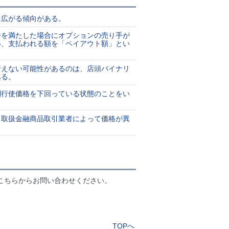
は広がる傾向がある。
件を満たした場合にオプションの売り手が
い、支払われる額を「ペイアウト額」とい
行えない可能性があるのは、店頭バイナリ
ある。
利行使価格を下回っている状態のことをい
、取扱金融商品取引業者によって価格が異
こちらからお問い合わせください。
TOPへ