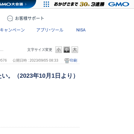
お客様
サポート
キャンペーン
アプリ・ツール
NISA
文字サイズ変更
9576
公開日時 : 2023/09/05 08:33
印刷
。（2023年10月1日より）