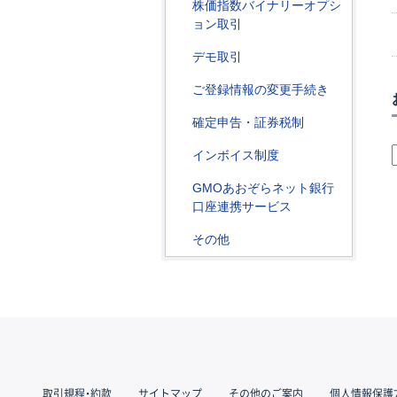
株価指数バイナリーオプシ
ョン取引
デモ取引
ご登録情報の変更手続き
確定申告・証券税制
インボイス制度
GMOあおぞらネット銀行
口座連携サービス
その他
取引規程・約款
サイトマップ
その他のご案内
個人情報保護