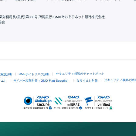
東財務局長（銀代）第330号 所属銀行：GMOあおぞらネット銀行株式会社
協会
GMOクリック証券
セキュリティ相談AIチャットボット
ド漏洩診断
Webサイトリスク診断
セキュリティ事業の軌
ラエ）
サイバー攻撃対策（GMO Flatt Security）
なりすまし対策