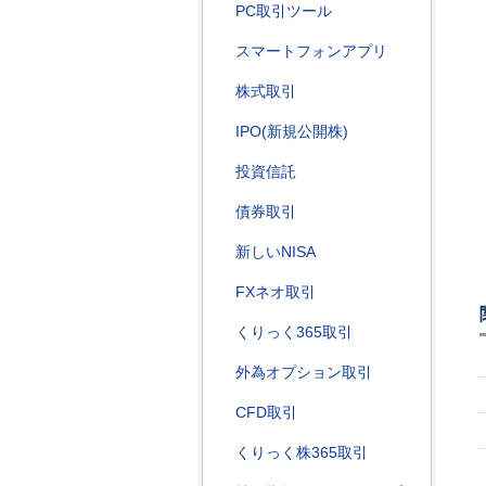
PC取引ツール
スマートフォンアプリ
株式取引
IPO(新規公開株)
投資信託
債券取引
新しいNISA
FXネオ取引
くりっく365取引
外為オプション取引
CFD取引
くりっく株365取引