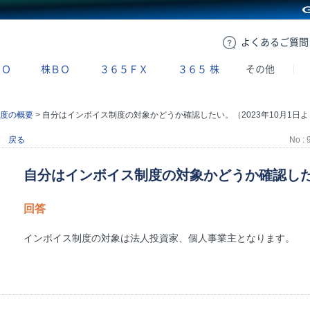
GMOクリック証券
よくある
ご質問
ＢＯ
株ＢＯ
３６５ＦＸ
３６５
株
その他
度の概要
>
自分はインボイス制度の対象かどうか確認したい。（2023年10月1日より）
戻る
No : 
自分はインボイス制度の対象かどうか確認したい
回答
インボイス制度の対象は法人投資家、個人事業主となります。