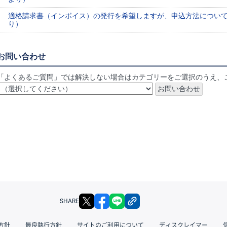
適格請求書（インボイス）の発行を希望しますが、申込方法について教
り）
お問い合わせ
「よくあるご質問」では解決しない場合はカテゴリーをご選択のうえ、
X
facebook
LINE
リンクをコピー
SHARE
方針
最良執行方針
サイトのご利用について
ディスクレイマー