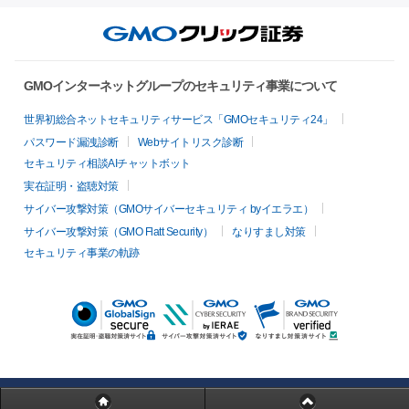
GMOインターネットグループのセキュリティ事業について
世界初総合ネットセキュリティサービス「GMOセキュリティ24」
パスワード漏洩診断
Webサイトリスク診断
セキュリティ相談AIチャットボット
実在証明・盗聴対策
サイバー攻撃対策（GMOサイバーセキュリティ byイエラエ）
サイバー攻撃対策（GMO Flatt Security）
なりすまし対策
セキュリティ事業の軌跡