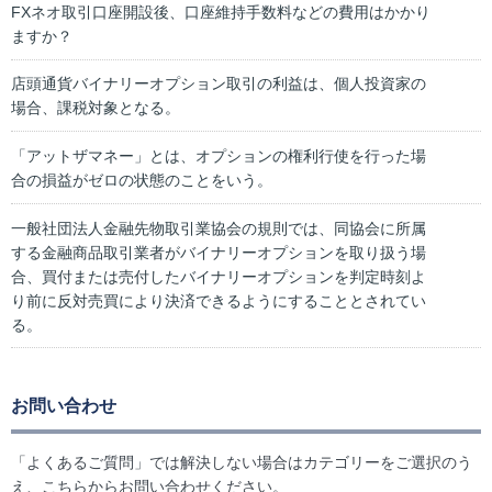
FXネオ取引口座開設後、口座維持手数料などの費用はかかり
ますか？
店頭通貨バイナリーオプション取引の利益は、個人投資家の
場合、課税対象となる。
「アットザマネー」とは、オプションの権利行使を行った場
合の損益がゼロの状態のことをいう。
一般社団法人金融先物取引業協会の規則では、同協会に所属
する金融商品取引業者がバイナリーオプションを取り扱う場
合、買付または売付したバイナリーオプションを判定時刻よ
り前に反対売買により決済できるようにすることとされてい
る。
お問い合わせ
「よくあるご質問」では解決しない場合はカテゴリーをご選択のう
え、こちらからお問い合わせください。