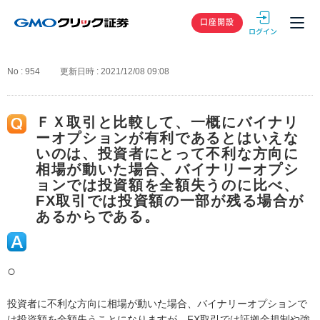
GMOクリック
口座開設
No : 954
更新日時 : 2021/12/08 09:08
ＦＸ取引と比較して、一概にバイナリ
ーオプションが有利であるとはいえな
いのは、投資者にとって不利な方向に
相場が動いた場合、バイナリーオプシ
ョンでは投資額を全額失うのに比べ、
FX取引では投資額の一部が残る場合が
あるからである。
○
投資者に不利な方向に相場が動いた場合、バイナリーオプションで
は投資額を全額失うことになりますが、FX取引では証拠金規制や強