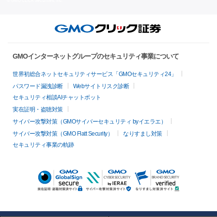
© GMO CLICK Securities, Inc.
GMOインターネットグループのセキュリティ事業について
世界初総合ネットセキュリティサービス「GMOセキュリティ24」
パスワード漏洩診断
Webサイトリスク診断
セキュリティ相談AIチャットボット
実在証明・盗聴対策
サイバー攻撃対策（GMOサイバーセキュリティ byイエラエ）
サイバー攻撃対策（GMO Flatt Security）
なりすまし対策
セキュリティ事業の軌跡