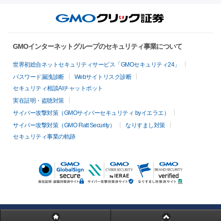
GMOインターネットグループのセキュリティ事業について
世界初総合ネットセキュリティサービス「GMOセキュリティ24」
パスワード漏洩診断
Webサイトリスク診断
セキュリティ相談AIチャットボット
実在証明・盗聴対策
サイバー攻撃対策（GMOサイバーセキュリティ byイエラエ）
サイバー攻撃対策（GMO Flatt Security）
なりすまし対策
セキュリティ事業の軌跡