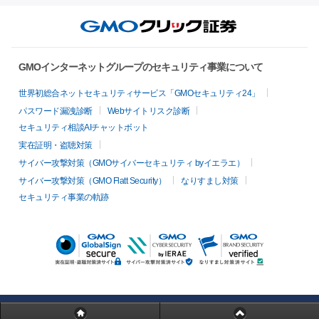
GMOインターネットグループのセキュリティ事業について
世界初総合ネットセキュリティサービス「GMOセキュリティ24」
パスワード漏洩診断
Webサイトリスク診断
セキュリティ相談AIチャットボット
実在証明・盗聴対策
サイバー攻撃対策（GMOサイバーセキュリティ byイエラエ）
サイバー攻撃対策（GMO Flatt Security）
なりすまし対策
セキュリティ事業の軌跡