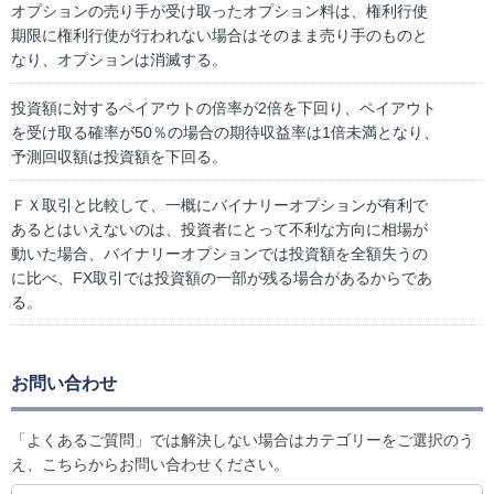
オプションの売り手が受け取ったオプション料は、権利行使
期限に権利行使が行われない場合はそのまま売り手のものと
なり、オプションは消滅する。
投資額に対するペイアウトの倍率が2倍を下回り、ペイアウト
を受け取る確率が50％の場合の期待収益率は1倍未満となり、
予測回収額は投資額を下回る。
ＦＸ取引と比較して、一概にバイナリーオプションが有利で
あるとはいえないのは、投資者にとって不利な方向に相場が
動いた場合、バイナリーオプションでは投資額を全額失うの
に比べ、FX取引では投資額の一部が残る場合があるからであ
る。
お問い合わせ
「よくあるご質問」では解決しない場合はカテゴリーをご選択のう
え、こちらからお問い合わせください。