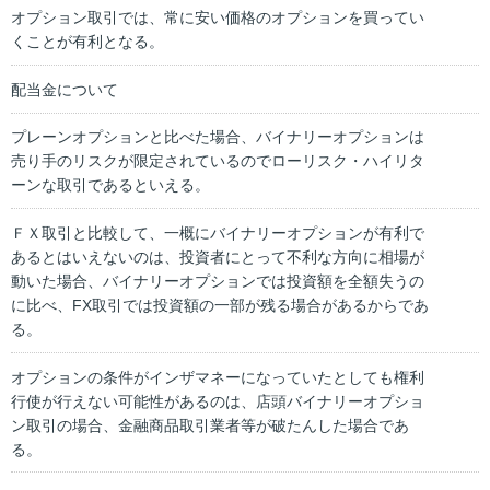
オプション取引では、常に安い価格のオプションを買ってい
くことが有利となる。
配当金について
プレーンオプションと比べた場合、バイナリーオプションは
売り手のリスクが限定されているのでローリスク・ハイリタ
ーンな取引であるといえる。
ＦＸ取引と比較して、一概にバイナリーオプションが有利で
あるとはいえないのは、投資者にとって不利な方向に相場が
動いた場合、バイナリーオプションでは投資額を全額失うの
に比べ、FX取引では投資額の一部が残る場合があるからであ
る。
オプションの条件がインザマネーになっていたとしても権利
行使が行えない可能性があるのは、店頭バイナリーオプショ
ン取引の場合、金融商品取引業者等が破たんした場合であ
る。