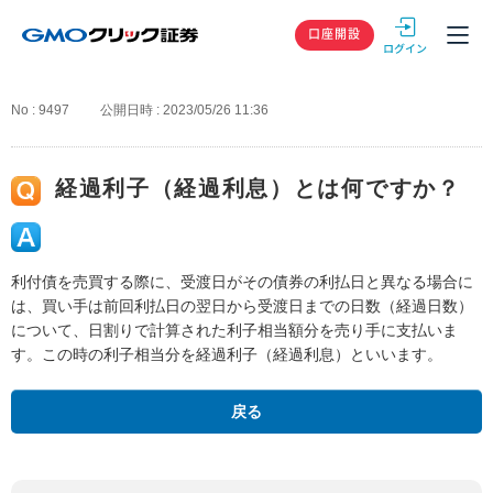
GMOクリック
口座開設
No : 9497
公開日時 : 2023/05/26 11:36
経過利子（経過利息）とは何ですか？
利付債を売買する際に、受渡日がその債券の利払日と異なる場合に
は、買い手は前回利払日の翌日から受渡日までの日数（経過日数）
について、日割りで計算された利子相当額分を売り手に支払いま
す。この時の利子相当分を経過利子（経過利息）といいます。
戻る