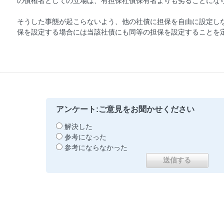
の債権者としての立場は、有担保社債保有者よりも劣ることにな
そうした事態が起こらないよう、他の社債に担保を自由に設定し
保を設定する場合には当該社債にも同等の担保を設定することを
アンケート:ご意見をお聞かせください
解決した
参考になった
参考にならなかった