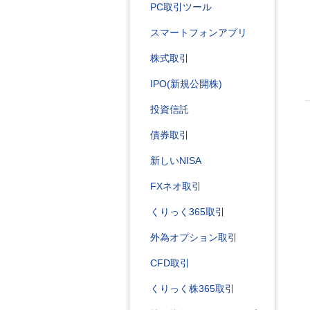
PC取引ツール
スマートフォンアプリ
株式取引
IPO(新規公開株)
投資信託
債券取引
新しいNISA
FXネオ取引
くりっく365取引
外為オプション取引
CFD取引
くりっく株365取引