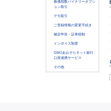
株価指数バイナリーオプシ
ョン取引
デモ取引
ご登録情報の変更手続き
確定申告・証券税制
インボイス制度
GMOあおぞらネット銀行
口座連携サービス
その他