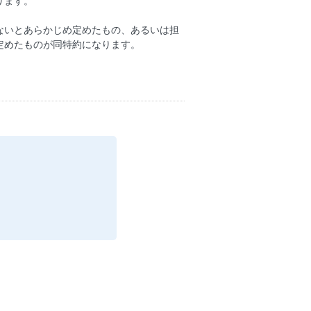
ります。
ないとあらかじめ定めたもの、あるいは担
定めたものが同特約になります。