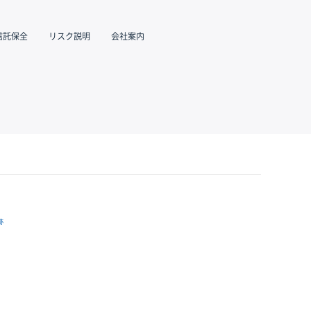
信託保全
リスク説明
会社案内
跡