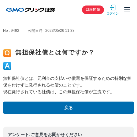
GMOクリック
口座開設
No : 9492
公開日時 : 2023/05/26 11:33
無担保社債とは何ですか？
無担保社債とは、元利金の支払いや償還を保証するための特別な担
保を付けずに発行される社債のことです。
現在発行されている社債は、この無担保社債が主流です。
戻る
アンケート:ご意見をお聞かせください