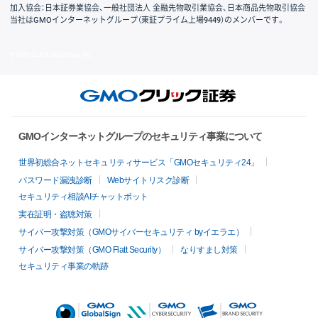
加入協会：日本証券業協会、一般社団法人 金融先物取引業協会、日本商品先物取引協会
当社はGMOインターネットグループ（東証プライム上場9449）のメンバーです。
© GMO CLICK Securities, Inc.
GMOインターネットグループのセキュリティ事業について
世界初総合ネットセキュリティサービス「GMOセキュリティ24」
パスワード漏洩診断
Webサイトリスク診断
セキュリティ相談AIチャットボット
実在証明・盗聴対策
サイバー攻撃対策（GMOサイバーセキュリティ byイエラエ）
サイバー攻撃対策（GMO Flatt Security）
なりすまし対策
セキュリティ事業の軌跡