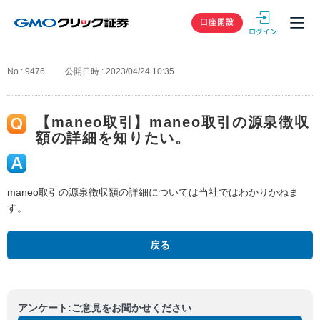
GMOクリック
口座開設
No : 9476
公開日時 : 2023/04/24 10:35
【maneo取引】maneo取引の源泉徴収
額の詳細を知りたい。
maneo取引の源泉徴収額の詳細については当社ではわかりかねま
す。
戻る
アンケート:ご意見をお聞かせください