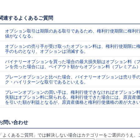
関連するよくあるご質問
オプション取引は期限のある取引であるため、権利行使期限に権利
値がなくなる。
オプションの売り手が受け取ったオプション料は、権利行使期限に
手のものとなり、オプションは消滅する。
バイナリーオプションを買った場合の最大損失額はオプション料（
ンを売った場合には、ペイアウト額からオプション料（プレミアム
プレーンオプションと比べた場合、バイナリーオプションは売り手
ク・ハイリターンな取引であるといえる。
プレーンオプションの買い手は、権利行使できなければオプション
失額はオプション料に限られる。権利行使できた場合には、原資産
を引いた額が利益となるが、原資産価格と権利行使価格の差が大き
お問い合わせ
「よくあるご質問」では解決しない場合はカテゴリーをご選択のうえ、