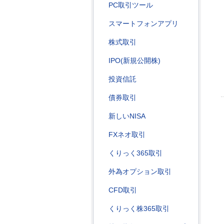
PC取引ツール
スマートフォンアプリ
株式取引
IPO(新規公開株)
投資信託
債券取引
新しいNISA
FXネオ取引
くりっく365取引
外為オプション取引
CFD取引
くりっく株365取引