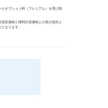
からオプション料（プレミアム）を受け取
原資産価格と権利行使価格との差が損失と
大となります。