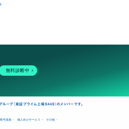
跡
無料診断中
暗号資産
個人向けサービス
その他