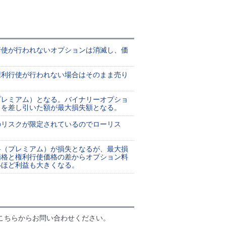
行使が行われないオプションは消滅し、価
権利行使が行われない場合はそのまま売り
プレミアム）となる。バイナリーオプショ
）を差し引いた額が最大損失額となる。
のリスクが限定されているのでローリス
料（プレミアム）が損失となるが、最大損
価格と権利行使価格の差からオプション料
いほど利益も大きくなる。
こちらからお問い合わせください。