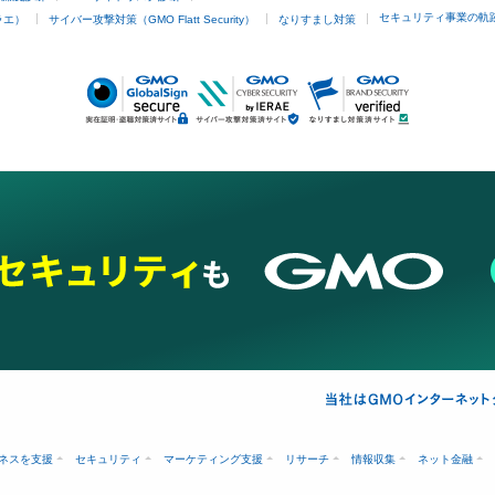
セキュリティ事業の軌
ラエ）
サイバー攻撃対策（GMO Flatt Security）
なりすまし対策
ネスを支援
セキュリティ
マーケティング支援
リサーチ
情報収集
ネット金融