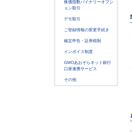
株価指数バイナリーオプシ
ョン取引
デモ取引
ご登録情報の変更手続き
確定申告・証券税制
インボイス制度
GMOあおぞらネット銀行
口座連携サービス
その他