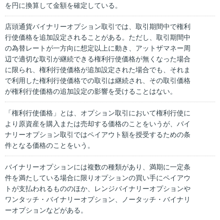
を円に換算して金額を確定している。
店頭通貨バイナリーオプション取引では、取引期間中で権利
行使価格を追加設定されることがある。ただし、取引期間中
の為替レートが一方向に想定以上に動き、アットザマネー周
辺で適切な取引が継続できる権利行使価格が無くなった場合
に限られ、権利行使価格が追加設定された場合でも、それま
で利用した権利行使価格での取引は継続され、その取引価格
が権利行使価格の追加設定の影響を受けることはない。
「権利行使価格」とは、オプション取引において権利行使に
より原資産を購入または売却する価格のことをいうが、バイ
ナリーオプション取引ではペイアウト額を授受するための条
件となる価格のことをいう。
バイナリーオプションには複数の種類があり、満期に一定条
件を満たしている場合に限りオプションの買い手にペイアウ
トが支払われるもののほか、レンジバイナリーオプションや
ワンタッチ・バイナリーオプション、ノータッチ・バイナリ
ーオプションなどがある。