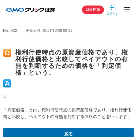
GMOクリック
口座開設
No : 932
更新日時 : 2021/12/08 09:12
権利行使時点の原資産価格であり、権
利行使価格と比較してペイアウトの有
無を判断するための価格を「判定価
格」という。
○
「判定価格」とは、権利行使時点の原資産価格であり、権利行使価
格と比較し、ペイアウトの有無を判断する価格のことをいいます。
戻る