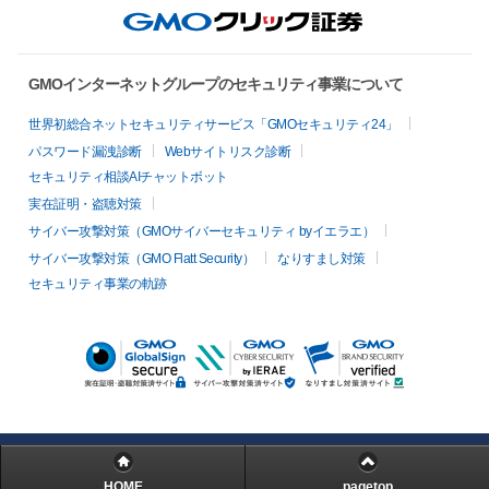
GMOインターネットグループのセキュリティ事業について
世界初総合ネットセキュリティサービス「GMOセキュリティ24」
パスワード漏洩診断
Webサイトリスク診断
セキュリティ相談AIチャットボット
実在証明・盗聴対策
サイバー攻撃対策（GMOサイバーセキュリティ byイエラエ）
サイバー攻撃対策（GMO Flatt Security）
なりすまし対策
セキュリティ事業の軌跡
HOME
pagetop