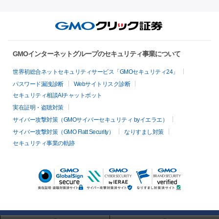
GMOインターネットグループのセキュリティ事業について
世界初総合ネットセキュリティサービス「GMOセキュリティ24」
パスワード漏洩診断
Webサイトリスク診断
セキュリティ相談AIチャットボット
実在証明・盗聴対策
サイバー攻撃対策（GMOサイバーセキュリティ byイエラエ）
サイバー攻撃対策（GMO Flatt Security）
なりすまし対策
セキュリティ事業の軌跡