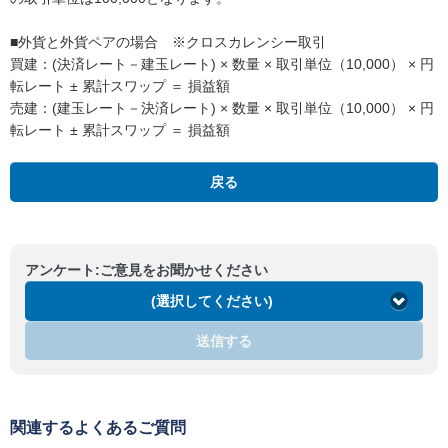
■外貨と外貨ペアの場合 ※クロスカレンシー取引
買建：(決済レート－建玉レート) × 数量 × 取引単位（10,000） × 円
転レート ± 累計スワップ ＝ 損益額
売建：(建玉レート－決済レート) × 数量 × 取引単位（10,000） × 円
転レート ± 累計スワップ ＝ 損益額
戻る
アンケート:ご意見をお聞かせください
(選択してください)
送信する
関連するよくあるご質問