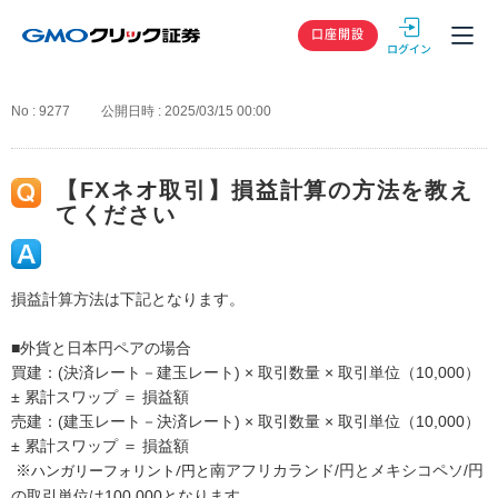
GMOクリック
口座開設
No : 9277
公開日時 : 2025/03/15 00:00
【FXネオ取引】損益計算の方法を教え
てください
損益計算方法は下記となります。
■外貨と日本円ペアの場合
買建：(決済レート－建玉レート) × 取引数量 × 取引単位（10,000）
± 累計スワップ ＝ 損益額
売建：(建玉レート－決済レート) × 取引数量 × 取引単位（10,000）
± 累計スワップ ＝ 損益額
ハンガリーフォリント/円と
※
南アフリカランド/円とメキシコペソ/円
の取引単位は100,000となります。