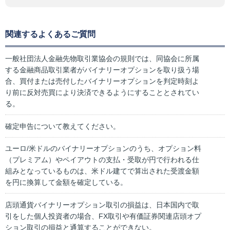
関連するよくあるご質問
一般社団法人金融先物取引業協会の規則では、同協会に所属
する金融商品取引業者がバイナリーオプションを取り扱う場
合、買付または売付したバイナリーオプションを判定時刻よ
り前に反対売買により決済できるようにすることとされてい
る。
確定申告について教えてください。
ユーロ/米ドルのバイナリーオプションのうち、オプション料
（プレミアム）やペイアウトの支払・受取が円で行われる仕
組みとなっているものは、米ドル建てで算出された受渡金額
を円に換算して金額を確定している。
店頭通貨バイナリーオプション取引の損益は、日本国内で取
引をした個人投資者の場合、FX取引や有価証券関連店頭オプ
ション取引の損益と通算することができない。