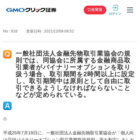
GMOクリック
口座開設
No : 918
更新日時 : 2021/12/08 08:51
一般社団法人金融先物取引業協会の規
則では、同協会に所属する金融商品取
引業者がバイナリーオプションを取り
扱う場合、取引期間を2時間以上に設定
し、取引期間中は原則として自由に取
引できるようしなければならないこと
などが定められている。
○
平成25年7月18日に、一般社団法人金融先物取引業協会が「個人向
け店頭バイナリーオプション取引業務取扱規則」等を制定しました