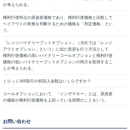
が考えられる。
権利行使時点の原資産価格であり、権利行使価格と比較して
ペイアウトの有無を判断するための価格を「判定価格」とい
う。
「レンジバイナリープットオプション」（当社では「レンジ
アウトオプション」という）に似た投資を行う方法として、
権利行使価格の高いバイナリーコールオプションと権利行使
価格の低いバイナリープットオプションの両方を取得するこ
とが考えられる。
くりっく365取引の初回入金額はいくらですか？
コールオプションにおいて、「インザマネー」とは、原資産
の価格が権利行使価格を上回っている状態のことをいう。
お問い合わせ