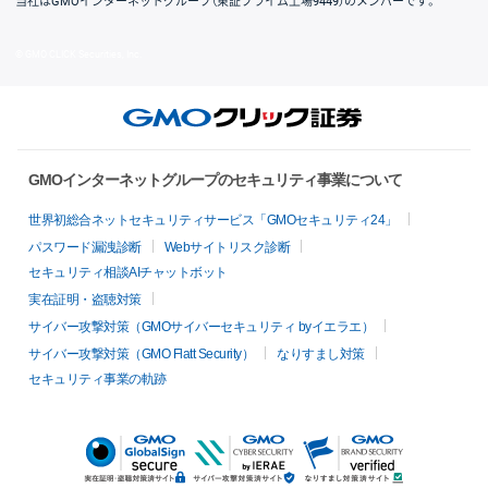
当社はGMOインターネットグループ（東証プライム上場9449）のメンバーです。
© GMO CLICK Securities, Inc.
GMOインターネットグループのセキュリティ事業について
世界初総合ネットセキュリティサービス「GMOセキュリティ24」
パスワード漏洩診断
Webサイトリスク診断
セキュリティ相談AIチャットボット
実在証明・盗聴対策
サイバー攻撃対策（GMOサイバーセキュリティ byイエラエ）
サイバー攻撃対策（GMO Flatt Security）
なりすまし対策
セキュリティ事業の軌跡