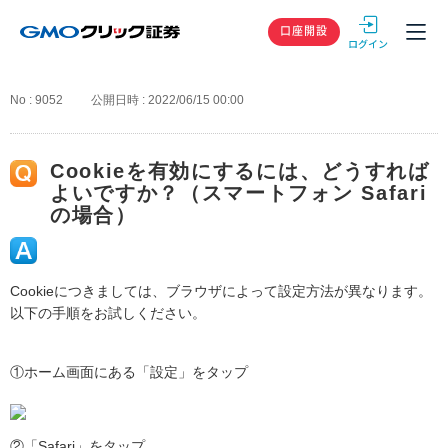
GMOクリック
口座開設
No : 9052
公開日時 : 2022/06/15 00:00
Cookieを有効にするには、どうすれば
よいですか？（スマートフォン Safari
の場合）
Cookieにつきましては、ブラウザによって設定方法が異なります。
以下の手順をお試しください。
①ホーム画面にある「設定」をタップ
②「Safari」をタップ