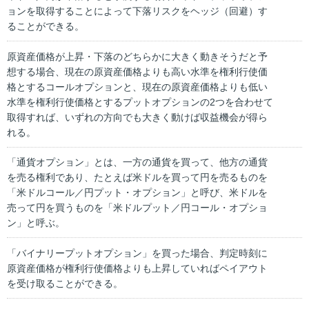
ョンを取得することによって下落リスクをヘッジ（回避）す
ることができる。
原資産価格が上昇・下落のどちらかに大きく動きそうだと予
想する場合、現在の原資産価格よりも高い水準を権利行使価
格とするコールオプションと、現在の原資産価格よりも低い
水準を権利行使価格とするプットオプションの2つを合わせて
取得すれば、いずれの方向でも大きく動けば収益機会が得ら
れる。
「通貨オプション」とは、一方の通貨を買って、他方の通貨
を売る権利であり、たとえば米ドルを買って円を売るものを
「米ドルコール／円プット・オプション」と呼び、米ドルを
売って円を買うものを「米ドルプット／円コール・オプショ
ン」と呼ぶ。
「バイナリープットオプション」を買った場合、判定時刻に
原資産価格が権利行使価格よりも上昇していればペイアウト
を受け取ることができる。