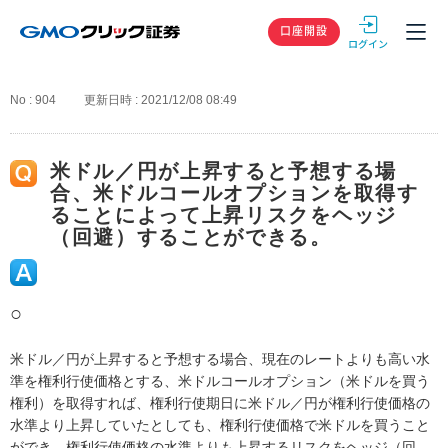
GMOクリック
口座開設
No : 904
更新日時 : 2021/12/08 08:49
米ドル／円が上昇すると予想する場
合、米ドルコールオプションを取得す
ることによって上昇リスクをヘッジ
（回避）することができる。
○
米ドル／円が上昇すると予想する場合、現在のレートよりも高い水
準を権利行使価格とする、米ドルコールオプション（米ドルを買う
権利）を取得すれば、権利行使期日に米ドル／円が権利行使価格の
水準より上昇していたとしても、権利行使価格で米ドルを買うこと
ができ、権利行使価格の水準よりも上昇するリスクをヘッジ（回