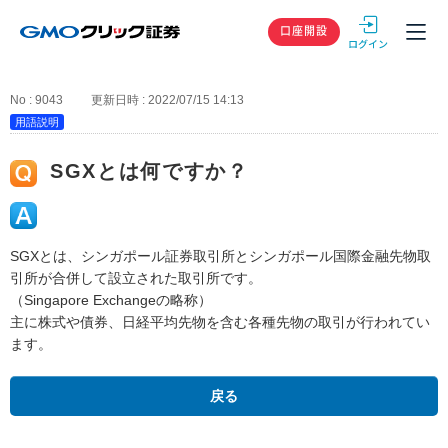
GMOクリック
口座開設
No : 9043
更新日時 : 2022/07/15 14:13
用語説明
SGXとは何ですか？
SGXとは、シンガポール証券取引所とシンガポール国際金融先物取
引所が合併して設立された取引所です。
（Singapore Exchangeの略称）
主に株式や債券、日経平均先物を含む各種先物の取引が行われてい
ます。
戻る