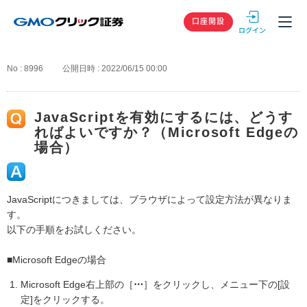
GMOクリック
口座開設
No : 8996
公開日時 : 2022/06/15 00:00
JavaScriptを有効にするには、どうす
ればよいですか？（Microsoft Edgeの
場合）
JavaScriptにつきましては、ブラウザによって設定方法が異なりま
す。
以下の手順をお試しください。
■Microsoft Edgeの場合
Microsoft Edge右上部の［
⋯
］をクリックし、メニュー下の[設
定]をクリックする。