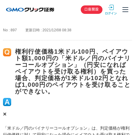
GMOクリック
口座開設
No : 897
更新日時 : 2021/12/08 08:38
権利行使価格1米ドル100円、ペイアウ
ト額1,000円の「米ドル／円のバイナリ
ーコールオプション」（円安になれば
ペイアウトを受け取る権利）を買った
場合、判定価格が1米ドル102円となれ
ば1,000円のペイアウトを受け取ること
ができない。
×
「米ドル／円のバイナリーコールオプション」は、判定価格が権利
行使価格に対して円安になった場合にペイアウトを受け取る権利で