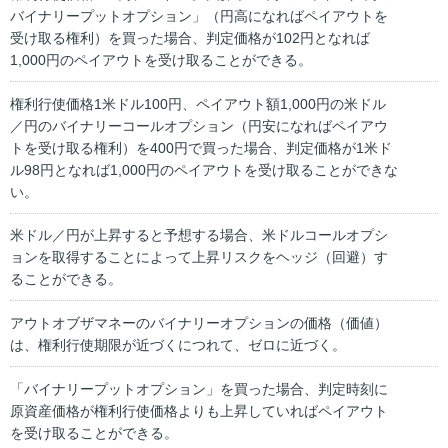
バイナリープットオプション」（円高になればペイアウトを
受け取る権利）を買った場合、判定価格が102円となれば
1,000円のペイアウトを受け取ることができる。
権利行使価格1米ドル100円、ペイアウト額1,000円の米ドル
／円のバイナリーコールオプション（円安になればペイアウ
トを受け取る権利）を400円で買った場合、判定価格が1米ド
ル98円となれば1,000円のペイアウトを受け取ることができな
い。
米ドル／円が上昇すると予想する場合、米ドルコールオプシ
ョンを取得することによって上昇リスクをヘッジ（回避）す
ることができる。
アウトオブザマネーのバイナリーオプションの価格（価値）
は、権利行使期限が近づくにつれて、ゼロに近づく。
「バイナリープットオプション」を買った場合、判定時刻に
原資産価格が権利行使価格よりも上昇していればペイアウト
を受け取ることができる。