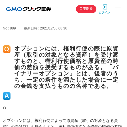
GMOクリック
口座開設
No : 889
更新日時 : 2021/12/08 08:36
オプションには、権利行使の際に原資
産（取引の対象となる資産）を受け渡
すものと、権利行使価格と原資産の時
価の差額を授受するものがある。「バ
イナリーオプション」とは、後者のう
ち、一定の条件を満たした場合に一定
の金銭を支払うものの名称である。
○
オプションには、権利行使によって原資産（取引の対象となる資
産）の受け渡しを行うものと、権利行使価格と原資産の時価の差額