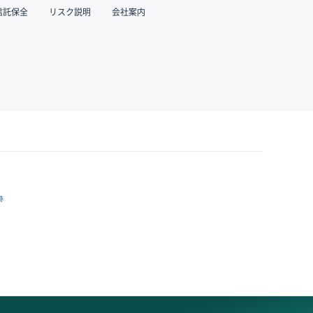
信託保全
リスク説明
会社案内
跡