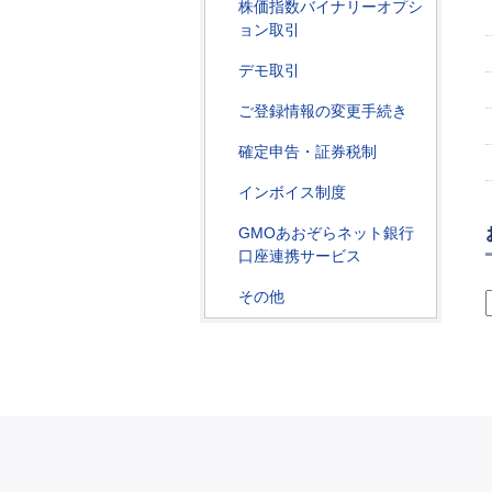
株価指数バイナリーオプシ
ョン取引
デモ取引
ご登録情報の変更手続き
確定申告・証券税制
インボイス制度
GMOあおぞらネット銀行
口座連携サービス
その他