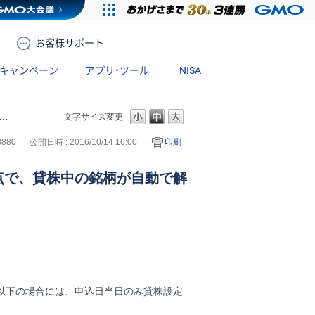
お客様
サポート
キャンペーン
アプリ・ツール
NISA
文字サイズ変更
8880
公開日時 : 2016/10/14 16:00
印刷
点で、貸株中の銘柄が自動で解
以下の場合には、申込日当日のみ貸株設定