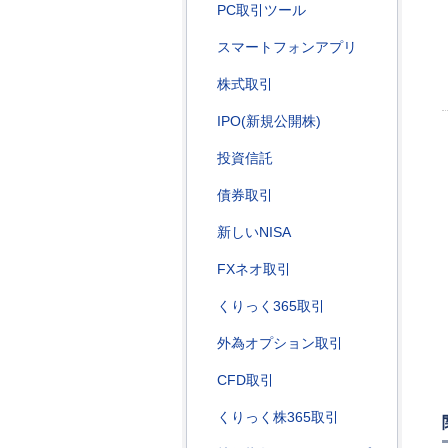
PC取引ツール
スマートフォンアプリ
株式取引
IPO(新規公開株)
投資信託
債券取引
新しいNISA
FXネオ取引
くりっく365取引
外為オプション取引
CFD取引
くりっく株365取引