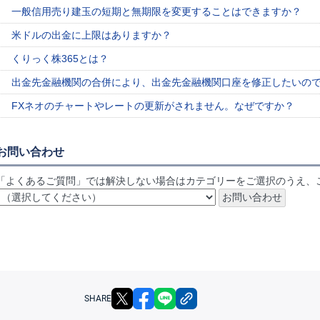
一般信用売り建玉の短期と無期限を変更することはできますか？
米ドルの出金に上限はありますか？
くりっく株365とは？
出金先金融機関の合併により、出金先金融機関口座を修正したいの
FXネオのチャートやレートの更新がされません。なぜですか？
お問い合わせ
「よくあるご質問」では解決しない場合はカテゴリーをご選択のうえ、
X
facebook
LINE
リンクをコピー
SHARE