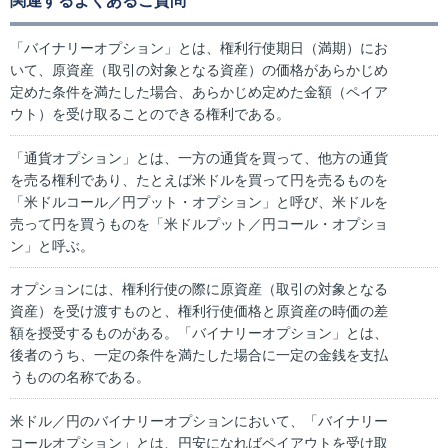
関連するよくあるご質問
「バイナリーオプション」とは、権利行使期日（満期）にお
いて、原資産（取引の対象となる資産）の価格があらかじめ
定めた条件を満たした場合、あらかじめ定めた金額（ペイア
ウト）を受け取ることのできる権利である。
「通貨オプション」とは、一方の通貨を買って、他方の通貨
を売る権利であり、たとえば米ドルを買って円を売るものを
「米ドルコール／円プット・オプション」と呼び、米ドルを
売って円を買うものを「米ドルプット／円コール・オプショ
ン」と呼ぶ。
オプションには、権利行使の際に原資産（取引の対象となる
資産）を受け渡すものと、権利行使価格と原資産の時価の差
額を授受するものがある。「バイナリーオプション」とは、
後者のうち、一定の条件を満たした場合に一定の金銭を支払
うものの名称である。
米ドル／円のバイナリーオプションにおいて、「バイナリー
コールオプション」とは、円安になればペイアウトを受け取