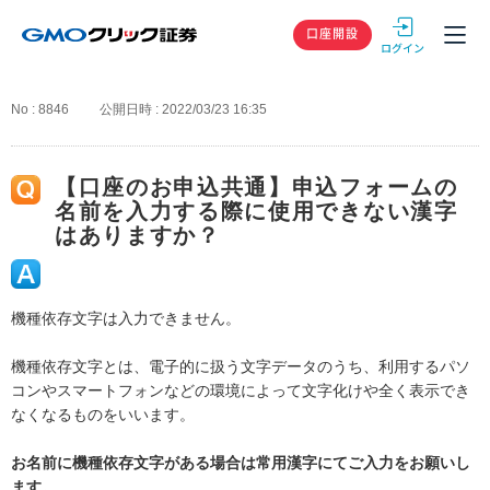
GMOクリック
口座開設
No : 8846
公開日時 : 2022/03/23 16:35
【口座のお申込共通】申込フォームの
名前を入力する際に使用できない漢字
はありますか？
機種依存文字は入力できません。
機種依存文字とは、電子的に扱う文字データのうち、利用するパソ
コンやスマートフォンなどの環境によって文字化けや全く表示でき
なくなるものをいいます。
お名前に機種依存文字がある場合は常用漢字にてご入力をお願いし
ます。