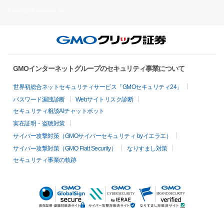
© GMO CLICK Securities, Inc.
GMOインターネットグループのセキュリティ事業について
世界初総合ネットセキュリティサービス「GMOセキュリティ24」
パスワード漏洩診断
Webサイトリスク診断
セキュリティ相談AIチャットボット
実在証明・盗聴対策
サイバー攻撃対策（GMOサイバーセキュリティ byイエラエ）
サイバー攻撃対策（GMO Flatt Security）
なりすまし対策
セキュリティ事業の軌跡