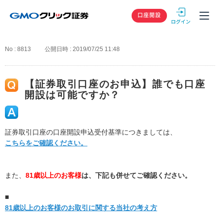
GMOクリック
口座開設
No : 8813
公開日時 : 2019/07/25 11:48
【証券取引口座のお申込】誰でも口座
開設は可能ですか？
証券取引口座の口座開設申込受付基準につきましては、
こちらをご確認ください。
また、
81歳以上のお客様
は、下記も併せてご確認ください。
■
81歳以上のお客様のお取引に関する当社の考え方