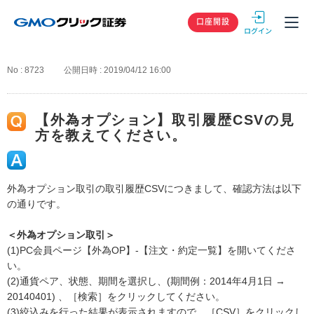
GMOクリック
口座開設
No : 8723
公開日時 : 2019/04/12 16:00
【外為オプション】取引履歴CSVの見
方を教えてください。
外為オプション取引の取引履歴CSVにつきまして、確認方法は以下
の通りです。
＜外為オプション取引＞
(1)PC会員ページ【外為OP】-【注文・約定一覧】を開いてくださ
い。
(2)通貨ペア、状態、期間を選択し、(期間例：2014年4月1日 →
20140401) 、［検索］をクリックしてください。
(3)絞込みを行った結果が表示されますので、［CSV］をクリックし