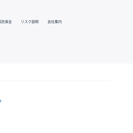
信託保全
リスク説明
会社案内
跡