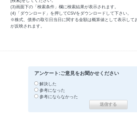
[検索]をしてください。
(3)画面下の「検索条件」欄に検索結果が表示されます。
(4)「ダウンロード」を押してCSVをダウンロードして下さい。
※株式、債券の取引日当日に関する金額は概算値として表示してお
が反映されます。
アンケート:ご意見をお聞かせください
解決した
参考になった
参考にならなかった