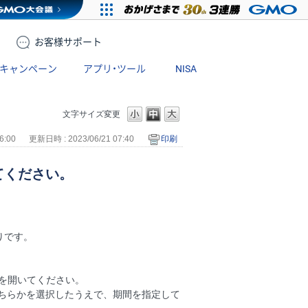
お客様
サポート
キャンペーン
アプリ・ツール
NISA
文字サイズ変更
6:00
更新日時 : 2023/06/21 07:40
印刷
てください。
りです。
】を開いてください。
どちらかを選択したうえで、期間を指定して