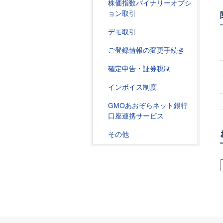
株価指数バイナリーオプシ
ョン取引
デモ取引
ご登録情報の変更手続き
確定申告・証券税制
インボイス制度
GMOあおぞらネット銀行
口座連携サービス
その他