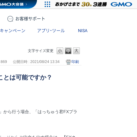
お客様
サポート
キャンペーン
アプリ・ツール
NISA
文字サイズ変更
 869
公開日時 : 2021/08/24 13:34
印刷
ことは可能ですか？
」から行う場合、「はっちゅう君FXプラ