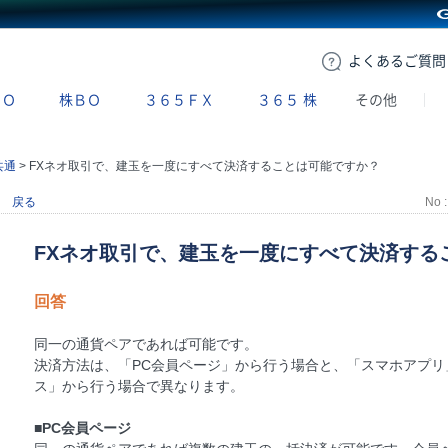
GMOクリック証券
よくある
ご質問
ＢＯ
株ＢＯ
３６５ＦＸ
３６５
株
その他
共通
>
FXネオ取引で、建玉を一度にすべて決済することは可能ですか？
戻る
No :
FXネオ取引で、建玉を一度にすべて決済する
回答
同一の通貨ペアであれば可能です。
決済方法は、「PC会員ページ」から行う場合と、「スマホアプリ
ス」から行う場合で異なります。
■PC会員ページ