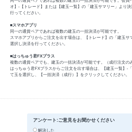
同一の通貨ペアであれば複数の建玉の一括決済が可能です。会員ペ
オ】-【トレード】または【建玉一覧】の「建玉サマリー」より
行ってください。
■スマホアプリ
同一の通貨ペアであれば複数の建玉の一括決済が可能です。
スマホアプリからご注文を出す場合は、【トレード】の「建玉サ
選択し決済を行ってください。
■はっちゅう君FXプラス
複数の通貨ペアでも、建玉の一括決済が可能です。（成行注文の
はっちゅう君FXプラスからご注文を出す場合は、【建玉一覧】-
て玉を選択し、【一括決済（成行）】をクリックしてください。
アンケート:ご意見をお聞かせください
解決した