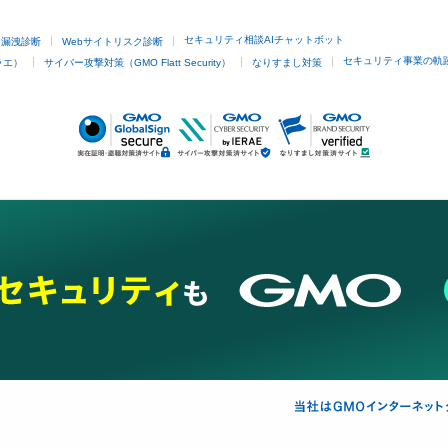
セキュリティ相談AIチャットボット
ド漏洩診断
Webサイトリスク診断
セキュリティ事業の軌
ラエ）
サイバー攻撃対策（GMO Flatt Security）
なりすまし対策