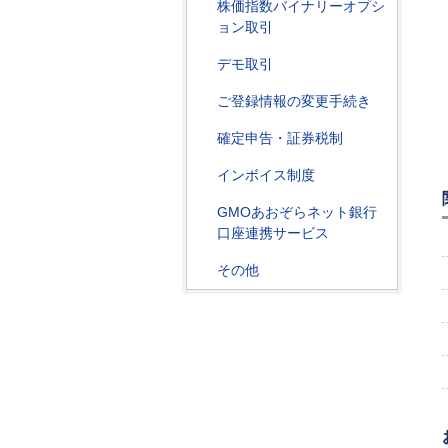
株価指数バイナリーオプシ
ョン取引
デモ取引
ご登録情報の変更手続き
確定申告・証券税制
インボイス制度
GMOあおぞらネット銀行
口座連携サービス
その他