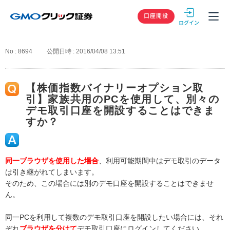
GMOクリック
口座開設
No : 8694
公開日時 : 2016/04/08 13:51
【株価指数バイナリーオプション取
引】家族共用のPCを使用して、別々の
デモ取引口座を開設することはできま
すか？
同一ブラウザを使用した場合
、利用可能期間中はデモ取引のデータ
は引き継がれてしまいます。
そのため、この場合には別のデモ口座を開設することはできませ
ん。
同一PCを利用して複数のデモ取引口座を開設したい場合には、それ
ぞれ
ブラウザを分けて
デモ取引口座にログインしてください。