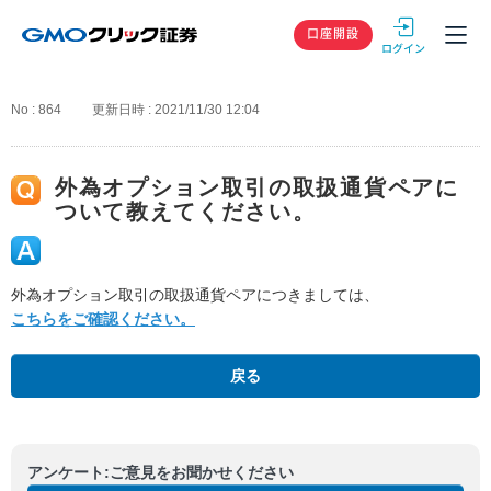
GMOクリック
口座開設
No : 864
更新日時 : 2021/11/30 12:04
外為オプション取引の取扱通貨ペアに
ついて教えてください。
外為オプション取引の取扱通貨ペアにつきましては、
こちらをご確認ください。
戻る
アンケート:ご意見をお聞かせください