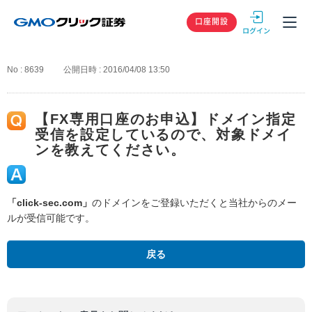
GMOクリック
口座開設
No : 8639
公開日時 : 2016/04/08 13:50
【FX専用口座のお申込】ドメイン指定
受信を設定しているので、対象ドメイ
ンを教えてください。
「click-sec.com」
のドメインをご登録いただくと当社からのメー
ルが受信可能です。
戻る