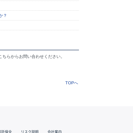
か？
。
こちらからお問い合わせください。
TOPへ
信託保全
リスク説明
会社案内