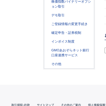
株価指数バイナリーオプシ
ョン取引
デモ取引
ご登録情報の変更手続き
確定申告・証券税制
インボイス制度
GMOあおぞらネット銀行
口座連携サービス
その他
取引規程・約款
サイトマップ
その他のご案内
個人情報保護