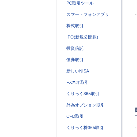
PC取引ツール
スマートフォンアプリ
株式取引
IPO(新規公開株)
投資信託
債券取引
新しいNISA
FXネオ取引
くりっく365取引
外為オプション取引
CFD取引
くりっく株365取引