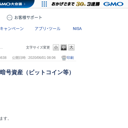
お客様
サポート
キャンペーン
アプリ・ツール
NISA
文字サイズ変更
8638
公開日時 : 2020/06/01 08:06
印刷
で暗号資産（ビットコイン等）
。
ます。