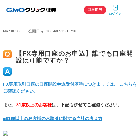
GMOクリック
口座開設
No : 8630
公開日時 : 2019/07/25 11:48
【FX専用口座のお申込】誰でも口座開
設は可能ですか？
FX専用取引口座の口座開設申込受付基準につきましては、 こちらを
ご確認ください。
また、
81歳以上のお客様
は、下記も併せてご確認ください。
■81歳以上のお客様のお取引に関する当社の考え方