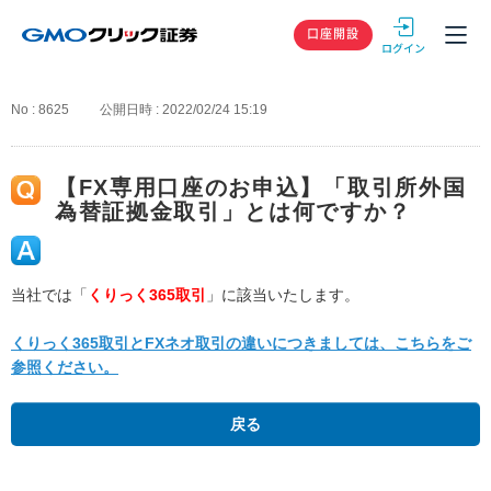
GMOクリック
口座開設
No : 8625
公開日時 : 2022/02/24 15:19
【FX専用口座のお申込】「取引所外国
為替証拠金取引」とは何ですか？
当社では「
くりっく365取引
」に該当いたします。
くりっく365取引とFXネオ取引の違いにつきましては、こちらをご
参照ください。
戻る