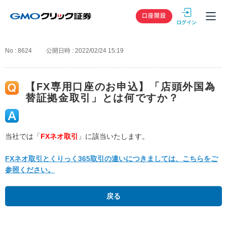
GMOクリック
口座開設
No : 8624
公開日時 : 2022/02/24 15:19
【FX専用口座のお申込】「店頭外国為
替証拠金取引」とは何ですか？
当社では「
FXネオ取引
」に該当いたします。
FXネオ取引とくりっく365取引の違いにつきましては、こちらをご
参照ください。
戻る