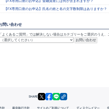
【FX専用口座のお申込】金融資産には何が含まれますか？
【FX専用口座のお申込】氏名の姓と名の文字数制限はありますか？
お問い合わせ
「よくあるご質問」では解決しない場合はカテゴリーをご選択のうえ、
X
facebook
LINE
リンクをコピー
SHARE
方針
最良執行方針
サイトのご利用について
ディスクレイマー