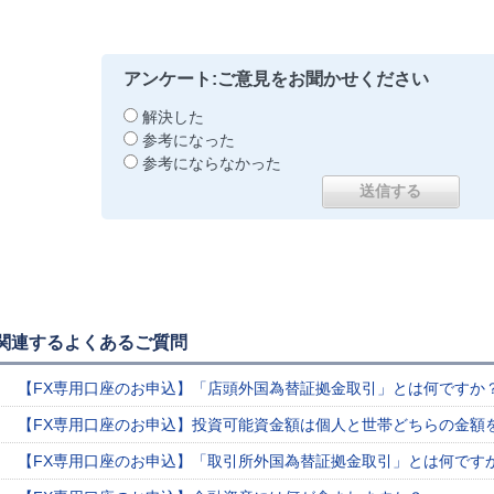
アンケート:ご意見をお聞かせください
解決した
参考になった
参考にならなかった
関連するよくあるご質問
【FX専用口座のお申込】「店頭外国為替証拠金取引」とは何ですか
【FX専用口座のお申込】投資可能資金額は個人と世帯どちらの金額
【FX専用口座のお申込】「取引所外国為替証拠金取引」とは何です