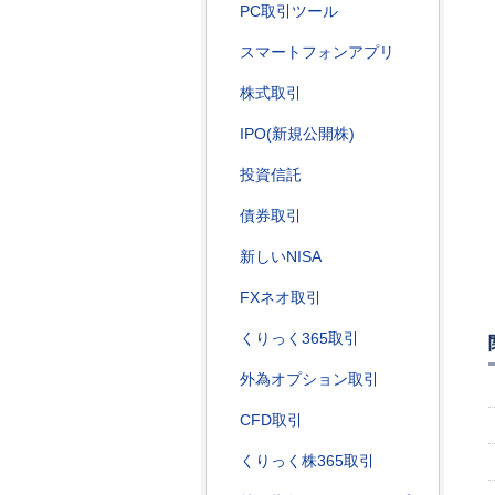
PC取引ツール
スマートフォンアプリ
株式取引
IPO(新規公開株)
投資信託
債券取引
新しいNISA
FXネオ取引
くりっく365取引
外為オプション取引
CFD取引
くりっく株365取引