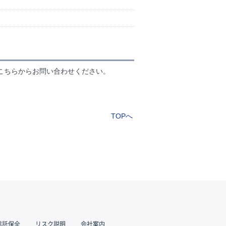
こちらからお問い合わせください。
TOPへ
信託保全
リスク説明
会社案内