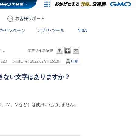
お客様
サポート
キャンペーン
アプリ・ツール
NISA
？
文字サイズ変更
8623
公開日時 : 2022/02/24 15:18
印刷
きない文字はありますか？
、Ⅲ、Ⅳ、Ⅴなど）は使用いただけません。