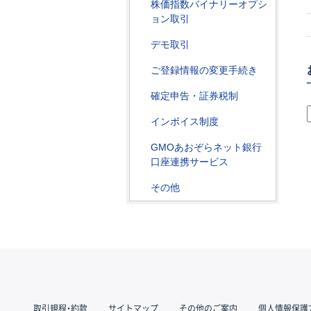
株価指数バイナリーオプシ
ョン取引
デモ取引
ご登録情報の変更手続き
確定申告・証券税制
インボイス制度
GMOあおぞらネット銀行
口座連携サービス
その他
取引規程・約款
サイトマップ
その他のご案内
個人情報保護